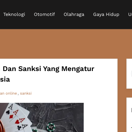
Teknologi
Otomotif
Olahraga
Gaya Hidup
U
 Dan Sanksi Yang Mengatur
sia
ian online
sanksi