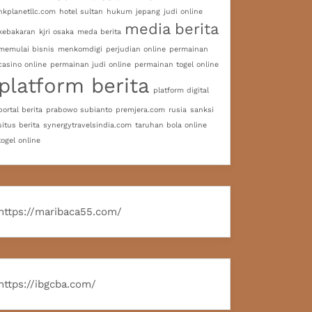
hkplanetllc.com
hotel sultan
hukum
jepang
judi online
media berita
kebakaran
kjri osaka
meda berita
memulai bisnis
menkomdigi
perjudian online
permainan
casino online
permainan judi online
permainan togel online
platform berita
platform digital
portal berita
prabowo subianto
premjera.com
rusia
sanksi
situs berita
synergytravelsindia.com
taruhan bola online
togel online
https://maribaca55.com/
https://ibgcba.com/