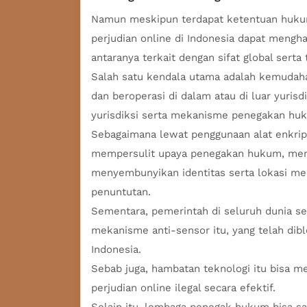
Namun meskipun terdapat ketentuan huku
perjudian online di Indonesia dapat mengha
antaranya terkait dengan sifat global serta 
Salah satu kendala utama adalah kemudaha
dan beroperasi di dalam atau di luar yuris
yurisdiksi serta mekanisme penegakan hu
Sebagaimana lewat penggunaan alat enkrips
mempersulit upaya penegakan hukum, mem
menyembunyikan identitas serta lokasi me
penuntutan.
Sementara, pemerintah di seluruh dunia se
mekanisme anti-sensor itu, yang telah dibl
Indonesia.
Sebab juga, hambatan teknologi itu bisa 
perjudian online ilegal secara efektif.