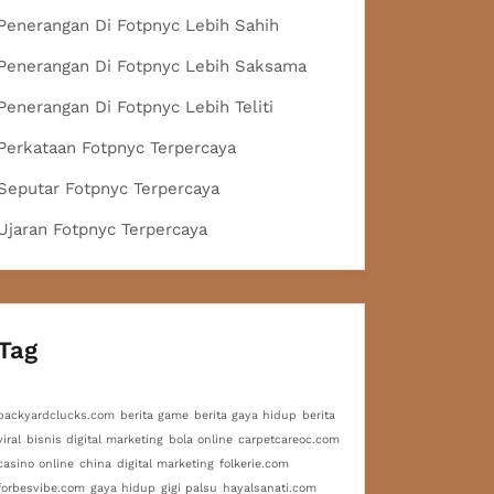
Penerangan Di Fotpnyc Lebih Sahih
Penerangan Di Fotpnyc Lebih Saksama
Penerangan Di Fotpnyc Lebih Teliti
Perkataan Fotpnyc Terpercaya
Seputar Fotpnyc Terpercaya
Ujaran Fotpnyc Terpercaya
Tag
backyardclucks.com
berita game
berita gaya hidup
berita
viral
bisnis digital marketing
bola online
carpetcareoc.com
casino online
china
digital marketing
folkerie.com
forbesvibe.com
gaya hidup
gigi palsu
hayalsanati.com