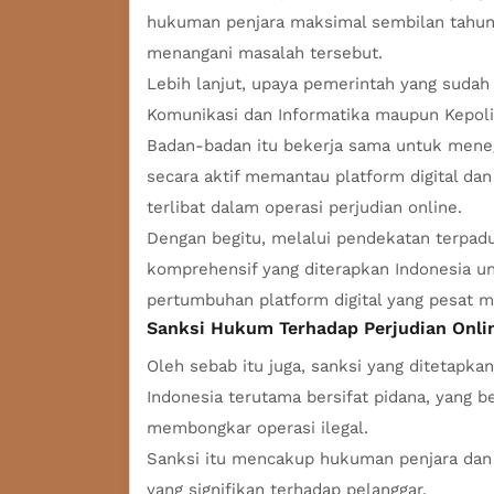
hukuman penjara maksimal sembilan tahun
menangani masalah tersebut.
Lebih lanjut, upaya pemerintah yang sudah
Komunikasi dan Informatika maupun Kepolis
Badan-badan itu bekerja sama untuk mene
secara aktif memantau platform digital da
terlibat dalam operasi perjudian online.
Dengan begitu, melalui pendekatan terpa
komprehensif yang diterapkan Indonesia u
pertumbuhan platform digital yang pesat m
Sanksi Hukum Terhadap Perjudian Onlin
Oleh sebab itu juga, sanksi yang ditetapka
Indonesia terutama bersifat pidana, yang b
membongkar operasi ilegal.
Sanksi itu mencakup hukuman penjara dan 
yang signifikan terhadap pelanggar.