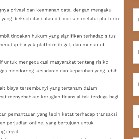
gnya privasi dan keamanan data, dengan mengakui
i yang dieksploitasi atau dibocorkan melalui platform
mbil tindakan hukum yang signifikan terhadap situs
menutup banyak platform ilegal, dan menuntut
tif untuk mengedukasi masyarakat tentang risiko
ingga mendorong kesadaran dan kepatuhan yang lebih
ait biaya tersembunyi yang tertanam dalam
pat menyebabkan kerugian finansial tak terduga bagi
an pemantauan yang lebih ketat terhadap transaksi
gan perjudian online, yang bertujuan untuk
g ilegal.