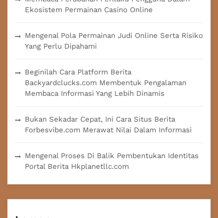
Ekosistem Permainan Casino Online
Mengenal Pola Permainan Judi Online Serta Risiko
Yang Perlu Dipahami
Beginilah Cara Platform Berita
Backyardclucks.com Membentuk Pengalaman
Membaca Informasi Yang Lebih Dinamis
Bukan Sekadar Cepat, Ini Cara Situs Berita
Forbesvibe.com Merawat Nilai Dalam Informasi
Mengenal Proses Di Balik Pembentukan Identitas
Portal Berita Hkplanetllc.com