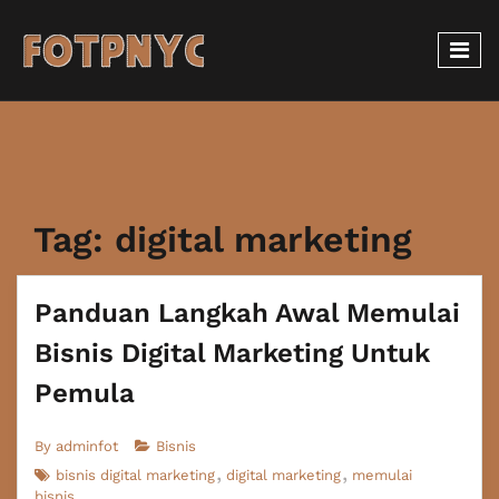
Tag:
digital marketing
Panduan Langkah Awal Memulai
Bisnis Digital Marketing Untuk
Pemula
By
adminfot
Bisnis
bisnis digital marketing
digital marketing
memulai
bisnis