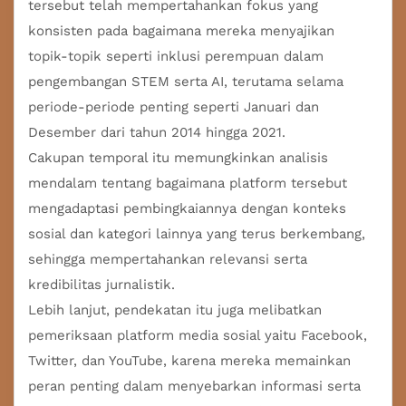
tersebut telah mempertahankan fokus yang
konsisten pada bagaimana mereka menyajikan
topik-topik seperti inklusi perempuan dalam
pengembangan STEM serta AI, terutama selama
periode-periode penting seperti Januari dan
Desember dari tahun 2014 hingga 2021.
Cakupan temporal itu memungkinkan analisis
mendalam tentang bagaimana platform tersebut
mengadaptasi pembingkaiannya dengan konteks
sosial dan kategori lainnya yang terus berkembang,
sehingga mempertahankan relevansi serta
kredibilitas jurnalistik.
Lebih lanjut, pendekatan itu juga melibatkan
pemeriksaan platform media sosial yaitu Facebook,
Twitter, dan YouTube, karena mereka memainkan
peran penting dalam menyebarkan informasi serta