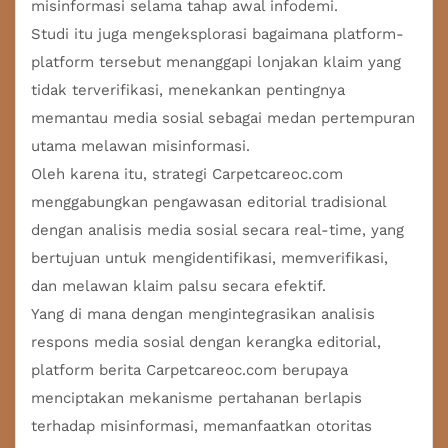
misinformasi selama tahap awal infodemi.
Studi itu juga mengeksplorasi bagaimana platform-
platform tersebut menanggapi lonjakan klaim yang
tidak terverifikasi, menekankan pentingnya
memantau media sosial sebagai medan pertempuran
utama melawan misinformasi.
Oleh karena itu, strategi Carpetcareoc.com
menggabungkan pengawasan editorial tradisional
dengan analisis media sosial secara real-time, yang
bertujuan untuk mengidentifikasi, memverifikasi,
dan melawan klaim palsu secara efektif.
Yang di mana dengan mengintegrasikan analisis
respons media sosial dengan kerangka editorial,
platform berita Carpetcareoc.com berupaya
menciptakan mekanisme pertahanan berlapis
terhadap misinformasi, memanfaatkan otoritas