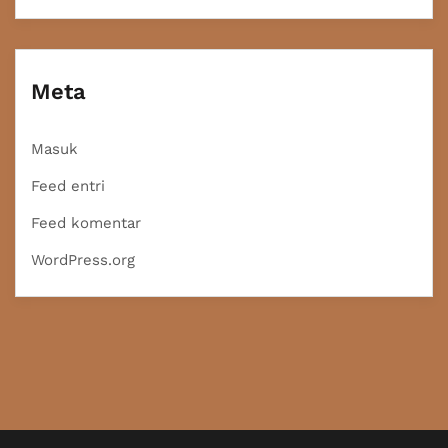
Meta
Masuk
Feed entri
Feed komentar
WordPress.org