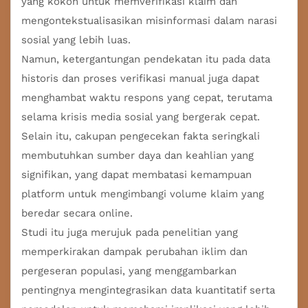
yang kokoh untuk memverifikasi klaim dan
mengontekstualisasikan misinformasi dalam narasi
sosial yang lebih luas.
Namun, ketergantungan pendekatan itu pada data
historis dan proses verifikasi manual juga dapat
menghambat waktu respons yang cepat, terutama
selama krisis media sosial yang bergerak cepat.
Selain itu, cakupan pengecekan fakta seringkali
membutuhkan sumber daya dan keahlian yang
signifikan, yang dapat membatasi kemampuan
platform untuk mengimbangi volume klaim yang
beredar secara online.
Studi itu juga merujuk pada penelitian yang
memperkirakan dampak perubahan iklim dan
pergeseran populasi, yang menggambarkan
pentingnya mengintegrasikan data kuantitatif serta