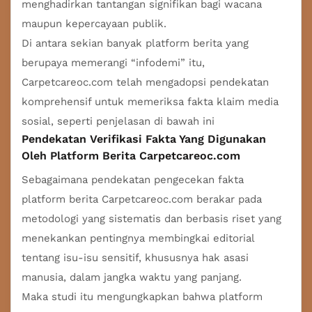
menghadirkan tantangan signifikan bagi wacana
maupun kepercayaan publik.
Di antara sekian banyak platform berita yang
berupaya memerangi “infodemi” itu,
Carpetcareoc.com telah mengadopsi pendekatan
komprehensif untuk memeriksa fakta klaim media
sosial, seperti penjelasan di bawah ini
Pendekatan Verifikasi Fakta Yang Digunakan
Oleh Platform Berita Carpetcareoc.com
Sebagaimana pendekatan pengecekan fakta
platform berita
Carpetcareoc.com
berakar pada
metodologi yang sistematis dan berbasis riset yang
menekankan pentingnya membingkai editorial
tentang isu-isu sensitif, khususnya hak asasi
manusia, dalam jangka waktu yang panjang.
Maka studi itu mengungkapkan bahwa platform