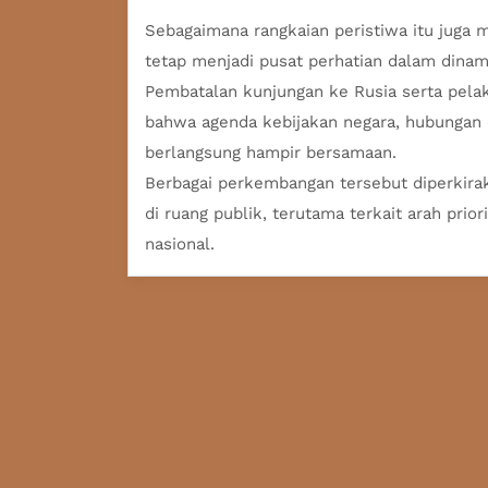
Sebagaimana rangkaian peristiwa itu juga
tetap menjadi pusat perhatian dalam dinami
Pembatalan kunjungan ke Rusia serta pela
bahwa agenda kebijakan negara, hubungan
berlangsung hampir bersamaan.
Berbagai perkembangan tersebut diperkira
di ruang publik, terutama terkait arah prio
nasional.