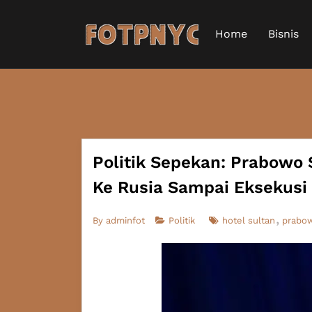
Home
Bisnis
Politik Sepekan: Prabowo
Ke Rusia Sampai Eksekusi 
By
adminfot
Politik
hotel sultan
prabow