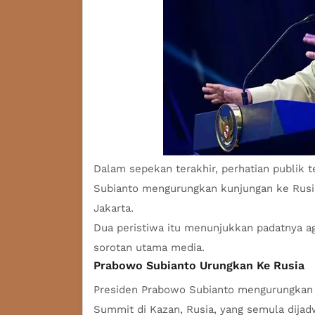
Dalam sepekan terakhir, perhatian publik 
Subianto
mengurungkan kunjungan ke Rusia
Jakarta.
Dua peristiwa itu menunjukkan padatnya a
sorotan utama media.
Prabowo Subianto Urungkan Ke Rusia
Presiden Prabowo Subianto mengurungkan
Summit di Kazan, Rusia, yang semula dijad