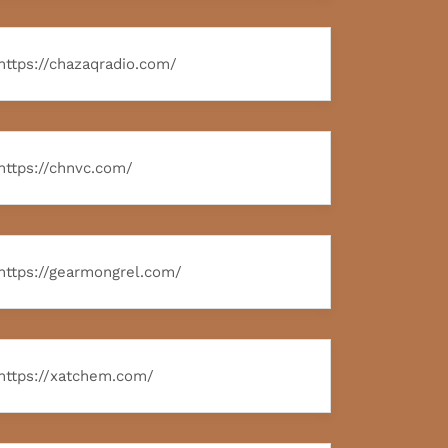
https://chazaqradio.com/
https://chnvc.com/
https://gearmongrel.com/
https://xatchem.com/