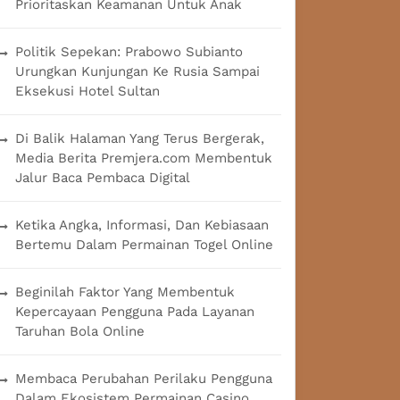
Prioritaskan Keamanan Untuk Anak
Politik Sepekan: Prabowo Subianto
Urungkan Kunjungan Ke Rusia Sampai
Eksekusi Hotel Sultan
Di Balik Halaman Yang Terus Bergerak,
Media Berita Premjera.com Membentuk
Jalur Baca Pembaca Digital
Ketika Angka, Informasi, Dan Kebiasaan
Bertemu Dalam Permainan Togel Online
Beginilah Faktor Yang Membentuk
Kepercayaan Pengguna Pada Layanan
Taruhan Bola Online
Membaca Perubahan Perilaku Pengguna
Dalam Ekosistem Permainan Casino