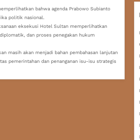
 memperlihatkan bahwa agenda Prabowo Subianto
ka politik nasional.
ksanaan eksekusi Hotel Sultan memperlihatkan
 diplomatik, dan proses penegakan hukum
kan masih akan menjadi bahan pembahasan lanjutan
ritas pemerintahan dan penanganan isu-isu strategis