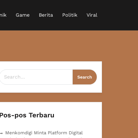
nik
Game
Berita
Politik
Viral
Search for:
Pos-pos Terbaru
Menkomdigi Minta Platform Digital