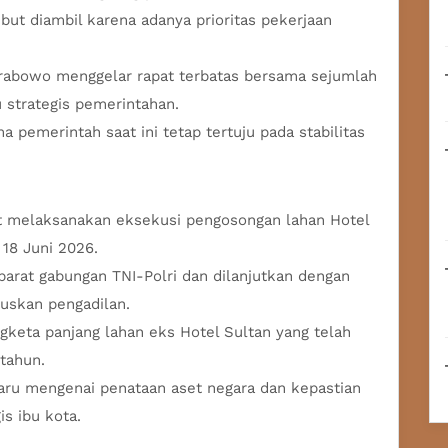
ut diambil karena adanya prioritas pekerjaan
 Prabowo menggelar rapat terbatas bersama sejumlah
strategis pemerintahan.
pemerintah saat ini tetap tertuju pada stabilitas
usat melaksanakan eksekusi pengosongan lahan Hotel
18 Juni 2026.
arat gabungan TNI-Polri dan dilanjutkan dengan
uskan pengadilan.
gketa panjang lahan eks Hotel Sultan yang telah
tahun.
aru mengenai penataan aset negara dan kepastian
s ibu kota.