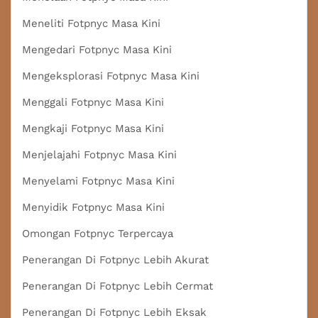
Meneliti Fotpnyc Masa Kini
Mengedari Fotpnyc Masa Kini
Mengeksplorasi Fotpnyc Masa Kini
Menggali Fotpnyc Masa Kini
Mengkaji Fotpnyc Masa Kini
Menjelajahi Fotpnyc Masa Kini
Menyelami Fotpnyc Masa Kini
Menyidik Fotpnyc Masa Kini
Omongan Fotpnyc Terpercaya
Penerangan Di Fotpnyc Lebih Akurat
Penerangan Di Fotpnyc Lebih Cermat
Penerangan Di Fotpnyc Lebih Eksak