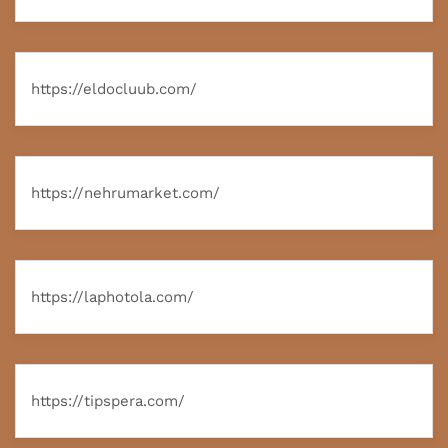
https://eldocluub.com/
https://nehrumarket.com/
https://laphotola.com/
https://tipspera.com/