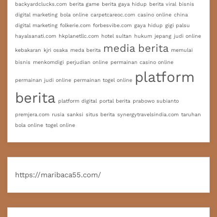
backyardclucks.com
berita game
berita gaya hidup
berita viral
bisnis
digital marketing
bola online
carpetcareoc.com
casino online
china
digital marketing
folkerie.com
forbesvibe.com
gaya hidup
gigi palsu
hayalsanati.com
hkplanetllc.com
hotel sultan
hukum
jepang
judi online
media berita
kebakaran
kjri osaka
meda berita
memulai
bisnis
menkomdigi
perjudian online
permainan casino online
platform
permainan judi online
permainan togel online
berita
platform digital
portal berita
prabowo subianto
premjera.com
rusia
sanksi
situs berita
synergytravelsindia.com
taruhan
bola online
togel online
https://maribaca55.com/