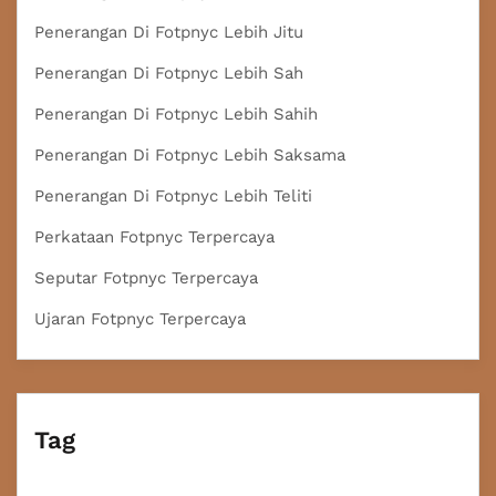
Penerangan Di Fotpnyc Lebih Jitu
Penerangan Di Fotpnyc Lebih Sah
Penerangan Di Fotpnyc Lebih Sahih
Penerangan Di Fotpnyc Lebih Saksama
Penerangan Di Fotpnyc Lebih Teliti
Perkataan Fotpnyc Terpercaya
Seputar Fotpnyc Terpercaya
Ujaran Fotpnyc Terpercaya
Tag