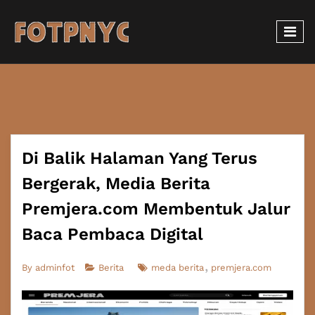
Di Balik Halaman Yang Terus
Bergerak, Media Berita
Premjera.com Membentuk Jalur
Baca Pembaca Digital
By
adminfot
Berita
meda berita
premjera.com