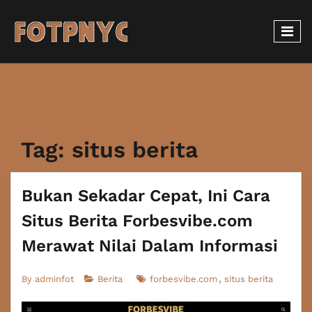
Tag:
situs berita
Bukan Sekadar Cepat, Ini Cara
Situs Berita Forbesvibe.com
Merawat Nilai Dalam Informasi
By
adminfot
Berita
forbesvibe.com
situs berita