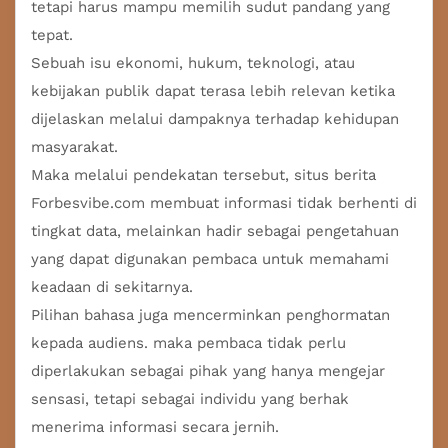
tetapi harus mampu memilih sudut pandang yang
tepat.
Sebuah isu ekonomi, hukum, teknologi, atau
kebijakan publik dapat terasa lebih relevan ketika
dijelaskan melalui dampaknya terhadap kehidupan
masyarakat.
Maka melalui pendekatan tersebut, situs berita
Forbesvibe.com membuat informasi tidak berhenti di
tingkat data, melainkan hadir sebagai pengetahuan
yang dapat digunakan pembaca untuk memahami
keadaan di sekitarnya.
Pilihan bahasa juga mencerminkan penghormatan
kepada audiens. maka pembaca tidak perlu
diperlakukan sebagai pihak yang hanya mengejar
sensasi, tetapi sebagai individu yang berhak
menerima informasi secara jernih.