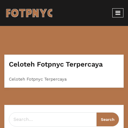
Celoteh Fotpnyc Terpercaya
Celoteh Fotpnyc Terpercaya
Search for: