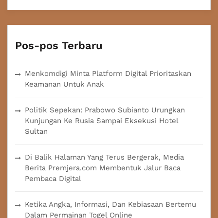
Pos-pos Terbaru
Menkomdigi Minta Platform Digital Prioritaskan
Keamanan Untuk Anak
Politik Sepekan: Prabowo Subianto Urungkan
Kunjungan Ke Rusia Sampai Eksekusi Hotel
Sultan
Di Balik Halaman Yang Terus Bergerak, Media
Berita Premjera.com Membentuk Jalur Baca
Pembaca Digital
Ketika Angka, Informasi, Dan Kebiasaan Bertemu
Dalam Permainan Togel Online