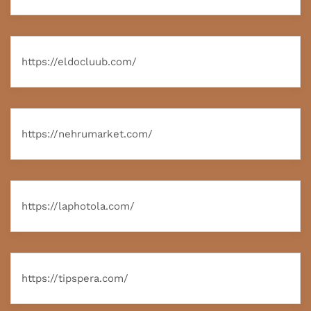
https://eldocluub.com/
https://nehrumarket.com/
https://laphotola.com/
https://tipspera.com/