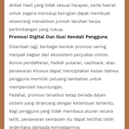
akibat hasil yang tidak sesuai harapan, serta hasrat
untuk segera menutup kerugian dapat membuat
seseorang menaikkan jumlah taruhan tanpa
pertimbangan yang cukup.
Promosi Digital Dan Ilusi Kendali Pengguna
Ditambah lagi, berbagai bentuk promosi sering
menjadi bagian dari ekosistem perjudian online.
Bonus pendaftaran, hadiah putaran, cashback, atau
penawaran khusus dapat menciptakan kesan bahwa
pengguna memiliki peluang tambahan untuk
memperoleh keuntungan.
Padahal, promosi tersebut tetap berada dalam
sistem yang dirancang dengan ketentuan tertentu.
Bagi pengguna yang tidak membaca aturan secara
teliti, penawaran semacam itu dapat terlihat lebih
sederhana daripada kenyataannya.