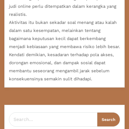
judi online perlu ditempatkan dalam kerangka yang
realistis.
Aktivitas itu bukan sekadar soal menang atau kalah
dalam satu kesempatan, melainkan tentang
bagaimana keputusan kecil dapat berkembang
menjadi kebiasaan yang membawa risiko lebih besar.
Kendati demikian, kesadaran terhadap pola akses,
dorongan emosional, dan dampak sosial dapat
membantu seseorang mengambil jarak sebelum
konsekuensinya semakin sulit dihadapi.
Search for: