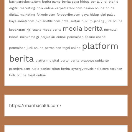
backyardclucks.com
berita game
berita gaya hidup
berita viral
bisnis
digital marketing
bola online
carpetcareoc.com
casino online
china
digital marketing
folkerie.com
forbesvibe.com
gaya hidup
gigi palsu
hayalsanati.com
hkplanetllc.com
hotel sultan
hukum
jepang
judi online
media berita
kebakaran
kjri osaka
meda berita
memulai
bisnis
menkomdigi
perjudian online
permainan casino online
platform
permainan judi online
permainan togel online
berita
platform digital
portal berita
prabowo subianto
premjera.com
rusia
sanksi
situs berita
synergytravelsindia.com
taruhan
bola online
togel online
https://maribaca55.com/