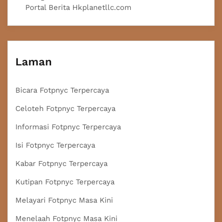
Portal Berita Hkplanetllc.com
Laman
Bicara Fotpnyc Terpercaya
Celoteh Fotpnyc Terpercaya
Informasi Fotpnyc Terpercaya
Isi Fotpnyc Terpercaya
Kabar Fotpnyc Terpercaya
Kutipan Fotpnyc Terpercaya
Melayari Fotpnyc Masa Kini
Menelaah Fotpnyc Masa Kini