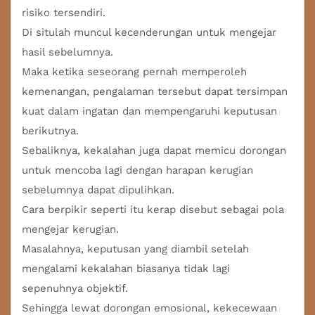
risiko tersendiri.
Di situlah muncul kecenderungan untuk mengejar
hasil sebelumnya.
Maka ketika seseorang pernah memperoleh
kemenangan, pengalaman tersebut dapat tersimpan
kuat dalam ingatan dan mempengaruhi keputusan
berikutnya.
Sebaliknya, kekalahan juga dapat memicu dorongan
untuk mencoba lagi dengan harapan kerugian
sebelumnya dapat dipulihkan.
Cara berpikir seperti itu kerap disebut sebagai pola
mengejar kerugian.
Masalahnya, keputusan yang diambil setelah
mengalami kekalahan biasanya tidak lagi
sepenuhnya objektif.
Sehingga lewat dorongan emosional, kekecewaan