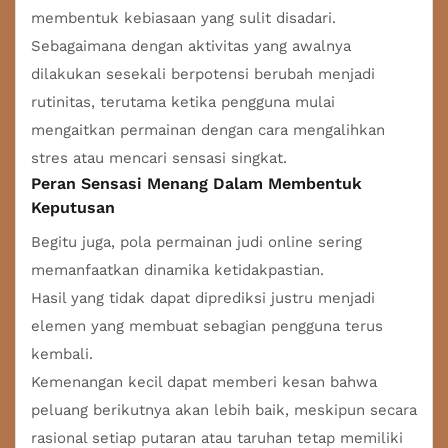
membentuk kebiasaan yang sulit disadari.
Sebagaimana dengan aktivitas yang awalnya
dilakukan sesekali berpotensi berubah menjadi
rutinitas, terutama ketika pengguna mulai
mengaitkan permainan dengan cara mengalihkan
stres atau mencari sensasi singkat.
Peran Sensasi Menang Dalam Membentuk
Keputusan
Begitu juga, pola permainan judi online sering
memanfaatkan dinamika ketidakpastian.
Hasil yang tidak dapat diprediksi justru menjadi
elemen yang membuat sebagian pengguna terus
kembali.
Kemenangan kecil dapat memberi kesan bahwa
peluang berikutnya akan lebih baik, meskipun secara
rasional setiap putaran atau taruhan tetap memiliki