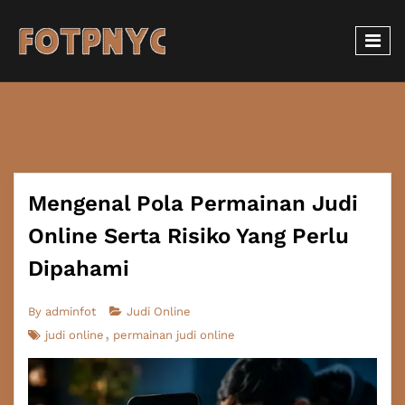
Mengenal Pola Permainan Judi
Online Serta Risiko Yang Perlu
Dipahami
By
adminfot
Judi Online
judi online
permainan judi online